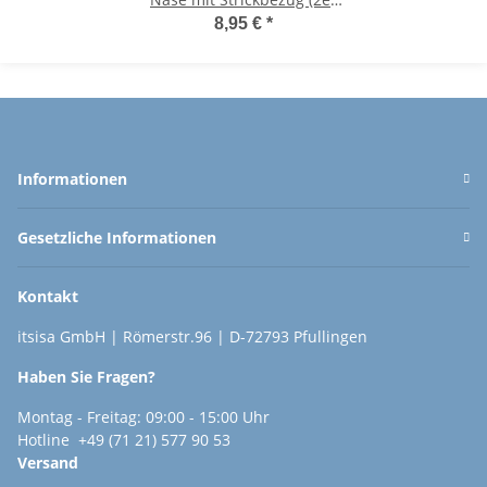
Set) Handwärmer
8,95 €
*
wiederverwendbar -
Wichtelgeschenk -
Taschenheizkissen
Informationen
Gesetzliche Informationen
Kontakt
itsisa GmbH | Römerstr.96 | D-72793 Pfullingen
Haben Sie Fragen?
Montag - Freitag: 09:00 - 15:00 Uhr
Hotline +49 (71 21) 577 90 53
Versand