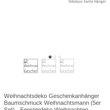
Weihnachtsdeko Geschenkanhänger
Baumschmuck Weihnachtsmann (5er
Set) - Fensterdeko Weihnachten,