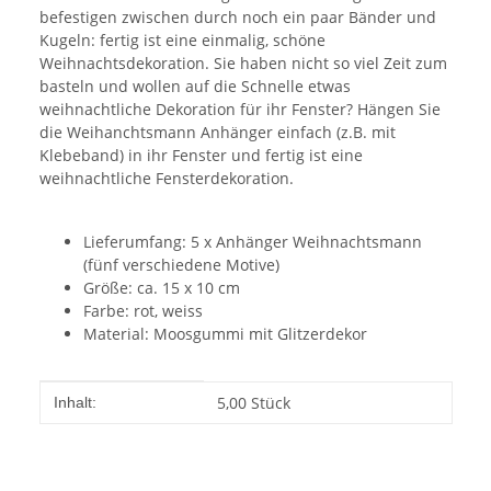
befestigen zwischen durch noch ein paar Bänder und
Kugeln: fertig ist eine einmalig, schöne
Weihnachtsdekoration. Sie haben nicht so viel Zeit zum
basteln und wollen auf die Schnelle etwas
weihnachtliche Dekoration für ihr Fenster? Hängen Sie
die Weihanchtsmann Anhänger einfach (z.B. mit
Klebeband) in ihr Fenster und fertig ist eine
weihnachtliche Fensterdekoration.
Lieferumfang: 5 x Anhänger Weihnachtsmann
(fünf verschiedene Motive)
Größe: ca. 15 x 10 cm
Farbe: rot, weiss
Material: Moosgummi mit Glitzerdekor
Produkteigenschaft
Wert
5,00 Stück
Inhalt: