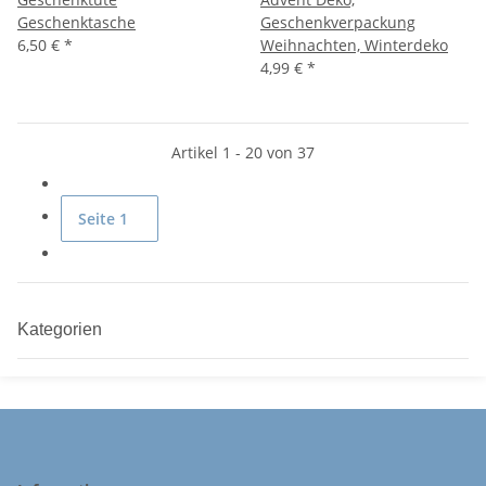
Geschenktasche
Geschenkverpackung
6,50 €
*
Weihnachten, Winterdeko
4,99 €
*
Artikel 1 - 20 von 37
Seite
1
Kategorien