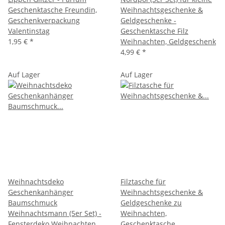
Geschenktasche Freundin,
Weihnachtsgeschenke &
Geschenkverpackung
Geldgeschenke -
Valentinstag
Geschenktasche Filz
1,95 €
*
Weihnachten, Geldgeschenk
4,99 €
*
Auf Lager
Auf Lager
Weihnachtsdeko
Filztasche für
Geschenkanhänger
Weihnachtsgeschenke &
Baumschmuck
Geldgeschenke zu
Weihnachtsmann (5er Set) -
Weihnachten,
Fensterdeko Weihnachten,
Geschenktasche