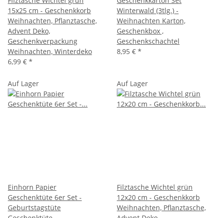
Filztasche Wichtel grün
Geschenkkarton Set
15x25 cm - Geschenkkorb
Winterwald (3tlg.) -
Weihnachten, Pflanztasche,
Weihnachten Karton,
Advent Deko,
Geschenkbox ,
Geschenkverpackung
Geschenkschachtel
Weihnachten, Winterdeko
8,95 €
*
6,99 €
*
Auf Lager
Auf Lager
Einhorn Papier
Filztasche Wichtel grün
Geschenktüte 6er Set -
12x20 cm - Geschenkkorb
Geburtstagstüte
Weihnachten, Pflanztasche,
Geschenktüte
Advent Deko,