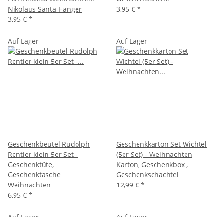
Nikolaus Santa Hänger
3,95 €
*
3,95 €
*
Auf Lager
Auf Lager
Geschenkbeutel Rudolph
Geschenkkarton Set Wichtel
Rentier klein 5er Set -
(5er Set) - Weihnachten
Geschenktüte,
Karton, Geschenkbox ,
Geschenktasche
Geschenkschachtel
Weihnachten
12,99 €
*
6,95 €
*
Auf Lager
Auf Lager