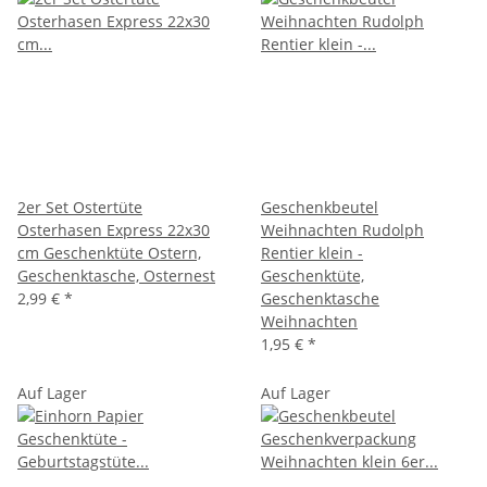
2er Set Ostertüte
Geschenkbeutel
Osterhasen Express 22x30
Weihnachten Rudolph
cm Geschenktüte Ostern,
Rentier klein -
Geschenktasche, Osternest
Geschenktüte,
2,99 €
*
Geschenktasche
Weihnachten
1,95 €
*
Auf Lager
Auf Lager