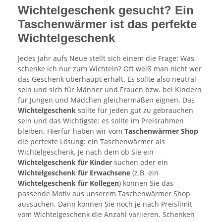
Wichtelgeschenk gesucht? Ein
Taschenwärmer ist das perfekte
Wichtelgeschenk
Jedes Jahr aufs Neue stellt sich einem die Frage: Was
schenke ich nur zum Wichteln? Oft weiß man nicht wer
das Geschenk überhaupt erhält. Es sollte also neutral
sein und sich für Männer und Frauen bzw. bei Kindern
für Jungen und Mädchen gleichermaßen eignen. Das
Wichtelgeschenk
sollte für jeden gut zu gebrauchen
sein und das Wichtigste: es sollte im Preisrahmen
bleiben. Hierfür haben wir vom
Taschenwärmer Shop
die perfekte Lösung: ein Taschenwärmer als
Wichtelgeschenk. Je nach dem ob Sie ein
Wichtelgeschenk für Kinder
suchen oder ein
Wichtelgeschenk für Erwachsene
(z.B. ein
Wichtelgeschenk für Kollegen
) können Sie das
passende Motiv aus unserem Taschenwärmer Shop
aussuchen. Dann können Sie noch je nach Preislimit
vom Wichtelgeschenk die Anzahl variieren. Schenken