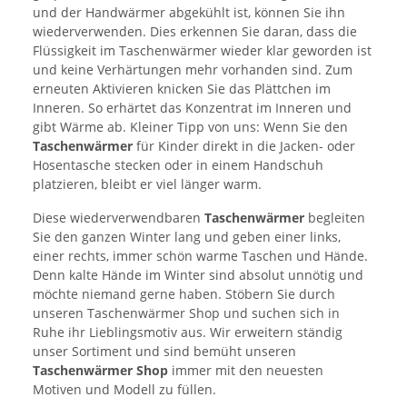
und der Handwärmer abgekühlt ist, können Sie ihn
wiederverwenden. Dies erkennen Sie daran, dass die
Flüssigkeit im Taschenwärmer wieder klar geworden ist
und keine Verhärtungen mehr vorhanden sind. Zum
erneuten Aktivieren knicken Sie das Plättchen im
Inneren. So erhärtet das Konzentrat im Inneren und
gibt Wärme ab. Kleiner Tipp von uns: Wenn Sie den
Taschenwärmer
für Kinder direkt in die Jacken- oder
Hosentasche stecken oder in einem Handschuh
platzieren, bleibt er viel länger warm.
Diese wiederverwendbaren
Taschenwärmer
begleiten
Sie den ganzen Winter lang und geben einer links,
einer rechts, immer schön warme Taschen und Hände.
Denn kalte Hände im Winter sind absolut unnötig und
möchte niemand gerne haben. Stöbern Sie durch
unseren Taschenwärmer Shop und suchen sich in
Ruhe ihr Lieblingsmotiv aus. Wir erweitern ständig
unser Sortiment und sind bemüht unseren
Taschenwärmer Shop
immer mit den neuesten
Motiven und Modell zu füllen.