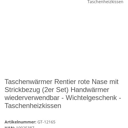
Taschenwärmer Rentier rote Nase mit
Strickbezug (2er Set) Handwärmer
wiederverwendbar - Wichtelgeschenk -
Taschenheizkissen
Artikelnummer:
GT-12165
HAN:
10025387