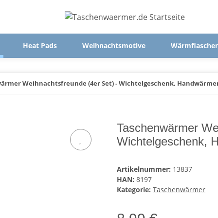
Heat Pads
Weihnachtsmotive
Wärmflasche
ärmer Weihnachtsfreunde (4er Set) - Wichtelgeschenk, Handwärmer
Taschenwärmer Weih
Wichtelgeschenk, 
Artikelnummer:
13837
HAN:
8197
Kategorie:
Taschenwärmer