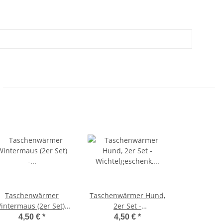
Taschenwärmer
Taschenwärmer Hund,
intermaus (2er Set) -
2er Set -
Wichtelgeschenk,
Wichtelgeschenk,
4,50 €
*
4,50 €
*