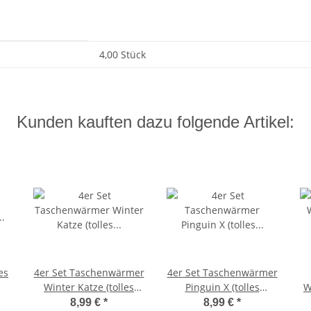
4,00 Stück
Kunden kauften dazu folgende Artikel:
es
4er Set Taschenwärmer
4er Set Taschenwärmer
Winter Katze (tolles
Pinguin X (tolles
W
Wichtelgeschenk)
Wichtelgeschenk)
8,99 €
*
8,99 €
*