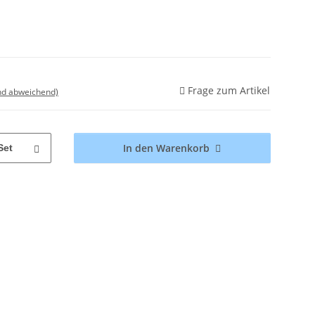
Frage zum Artikel
nd abweichend)
In den Warenkorb
Set