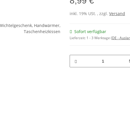
8,99 €
inkl. 19% USt. , zzgl.
Versand
Sofort verfügbar
Lieferzeit:
1 - 3 Werktage
(DE - Ausla