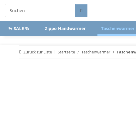
% SALE %
Zippo Handwärmer
Taschenwärmer
Zurück zur Liste
Startseite
Taschenwärmer
Taschenw