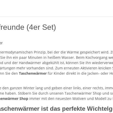
eunde (4er Set)
er
hermodynamischen Prinzip, bei der die Wärme gespeichert wird. 
 Sie ihn ein paar Minuten in heißem Wasser. Beim Kochvorgang we
sind und der Handwärmer abgekühlt ist, können Sie ihn wiederverwe
rtungen mehr vorhanden sind. Zum erneuten Aktivieren knicken Si
enn Sie den
Taschenwärmer
für Kinder direkt in die Jacken- oder
e den ganzen Winter lang und geben einer links, einer rechts, 
ne haben. Stöbern Sie durch unseren Taschenwärmer Shop und such
henwärmer Shop
immer mit den neuesten Motiven und Modell zu 
schenwärmer ist das perfekte Wichtel