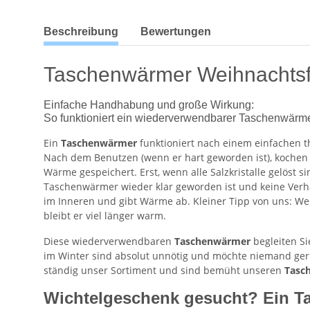
weitere Registerkarten anzeigen
Beschreibung
Bewertungen
Taschenwärmer Weihnachtsfr
Einfache Handhabung und große Wirkung:
So funktioniert ein wiederverwendbarer Taschenwärm
Ein
Taschenwärmer
funktioniert nach einem einfachen t
Nach dem Benutzen (wenn er hart geworden ist), kochen
Wärme gespeichert. Erst, wenn alle Salzkristalle gelöst 
Taschenwärmer wieder klar geworden ist und keine Verhä
im Inneren und gibt Wärme ab. Kleiner Tipp von uns: W
bleibt er viel länger warm.
Diese wiederverwendbaren
Taschenwärmer
begleiten Si
im Winter sind absolut unnötig und möchte niemand ger
ständig unser Sortiment und sind bemüht unseren
Tasc
Wichtelgeschenk gesucht? Ein Ta