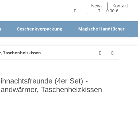
News
Kontakt
0,00 €
n
Geschenkverpackung
Magische Handtücher
, Taschenheizkissen
nachtsfreunde (4er Set) -
Handwärmer, Taschenheizkissen