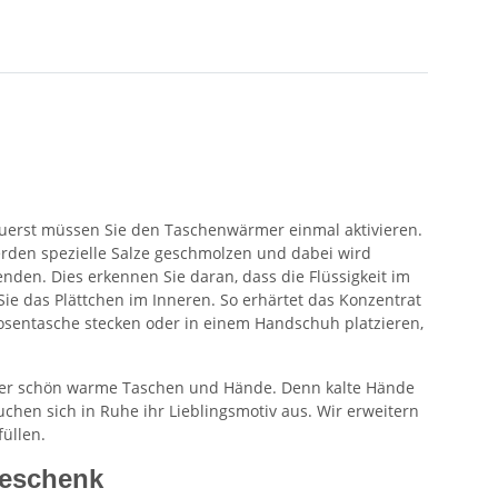
Zuerst müssen Sie den Taschenwärmer einmal aktivieren.
rden spezielle Salze geschmolzen und dabei wird
nden. Dies erkennen Sie daran, dass die Flüssigkeit im
e das Plättchen im Inneren. So erhärtet das Konzentrat
 Hosentasche stecken oder in einem Handschuh platzieren,
immer schön warme Taschen und Hände. Denn kalte Hände
en sich in Ruhe ihr Lieblingsmotiv aus. Wir erweitern
füllen.
geschenk