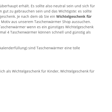
erhaupt erhält. Es sollte also neutral sein und sich für
en gut zu gebrauchen sein und das Wichtigste: es sollte
geschenk. Je nach dem ob Sie ein
Wichtelgeschenk für
e Motiv aus unserem Taschenwärmer Shop aussuchen.
n Taschenwärmer wenn es ein günstiges Wichtelgeschenk
ximal 4 Taschenwärmer können schnell und günstig als
kalenderfüllung) sind Taschenwärmer eine tolle
 sich als Wichtelgeschenk für Kinder, Wichtelgeschenk für