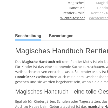
weitere Registerkarten anzeigen
Beschreibung
Bewertungen
Magisches Handtuch Rentier
Das
Magische Handtuch
mit dem Rentier Motiv ist ein k
Für Kinder ist das eine spannende Sache zuzuschauen, 
Weihnachtsmotiven entsteht. Das süße Rentier Motiv ist 
Handtücher
Weihnachten auch mit einem Geschenkband u
gesehen und sie werden begeistert sein, wenn sie die
Magisches Handtuch - eine tolle Ge
Egal ob für Kindergärten, Schulen oder Tagesstätten, d
Auch zu Hause beim Geburtstagsfest ist das
magische H