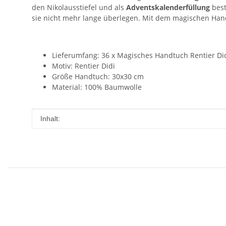
den Nikolausstiefel und als
Adventskalenderfüllung
best
sie nicht mehr lange überlegen. Mit dem magischen Han
Lieferumfang: 36 x Magisches Handtuch Rentier Did
Motiv: Rentier Didi
Größe Handtuch: 30x30 cm
Material: 100% Baumwolle
Produkteigenschaft
Wert
Inhalt: