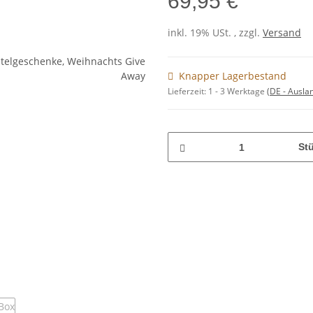
69,95 €
inkl. 19% USt. , zzgl.
Versand
Knapper Lagerbestand
Lieferzeit:
1 - 3 Werktage
(DE - Ausla
St