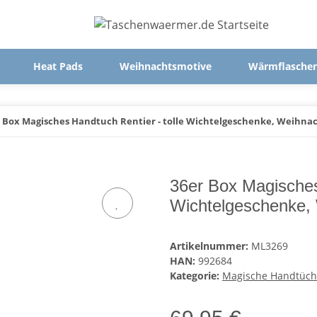
Heat Pads
Weihnachtsmotive
Wärmflasche
 Box Magisches Handtuch Rentier - tolle Wichtelgeschenke, Weihna
36er Box Magisches
Wichtelgeschenke,
Artikelnummer:
ML3269
HAN:
992684
Kategorie:
Magische Handtüch