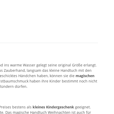
d ins warme Wasser gelegt seine original Größe erlangt.
us Zauberhand, langsam das kleine Handtuch mit den
 geschicktes Händchen haben, können sie die
magischen
istbaumschmuck haben ihre Kinder bestimmt noch nicht
plündern dürfen.
Preises bestens als
kleines Kindergeschenk
geeignet.
te. Das magische Handtuch Weihnachten ist auch für