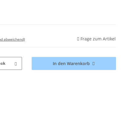
Frage zum Artikel
nd abweichend)
In den Warenkorb
ück