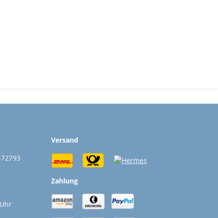
Versand
-72793
Zahlung
 Uhr