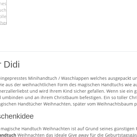
 Didi
leingepresstes Minihandtuch / Waschlappen welches ausgepackt un
wie aus der weihnachtlichen Form des magischen Handtuchs wie a
herzallerliebst und wird Ihrem Kind sicher gefallen. Wenn sie ein
mbinden und an ihrem Christbaum befestigen. Ein so toller Chr
 magischen Handtücher Weihnachten, später vom Weihnachtsbaum 
schenkidee
as magische Handtuch Weihnachten ist auf Grund seines günstigen 
andtuch
Weihnachten das ideale Give away für die Geburtstagsgäs