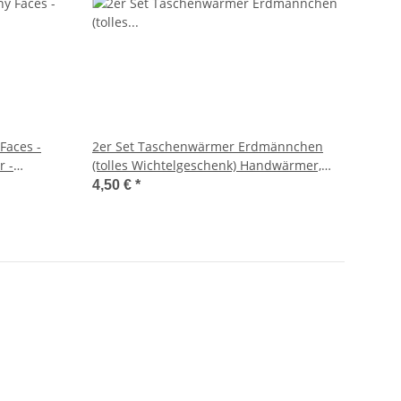
Faces -
2er Set Taschenwärmer Erdmännchen
r -
(tolles Wichtelgeschenk) Handwärmer,
Hot Pack
4,50 €
*