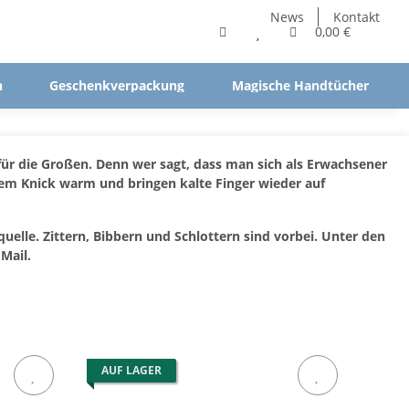
News
Kontakt
0,00 €
n
Geschenkverpackung
Magische Handtücher
ür die Großen. Denn wer sagt, dass man sich als Erwachsener
m Knick warm und bringen kalte Finger wieder auf
elle. Zittern, Bibbern und Schlottern sind vorbei. Unter den
Mail.
AUF LAGER