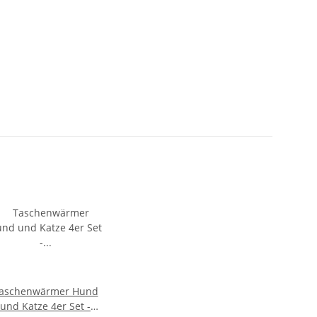
aschenwärmer Hund
und Katze 4er Set -