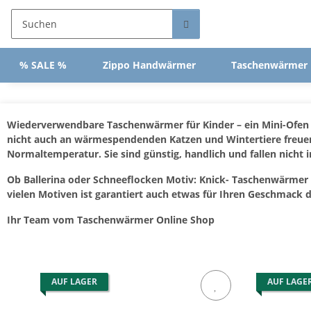
% SALE %
Zippo Handwärmer
Taschenwärmer
Wiederverwendbare Taschenwärmer für Kinder – ein Mini-Ofen i
nicht auch an wärmespendenden Katzen und Wintertiere freue
Normaltemperatur. Sie sind günstig, handlich und fallen nicht 
Ob Ballerina oder Schneeflocken Motiv: Knick- Taschenwärmer f
vielen Motiven ist garantiert auch etwas für Ihren Geschmack d
Ihr Team vom Taschenwärmer Online Shop
AUF LAGER
AUF LAGE