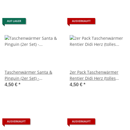
AUF LAGER
AUSVERKAUFT
Taschenwärmer Santa &
2er Pack Taschenwärmer
Pinguin (2er Set) -
Rentier Didi Herz (tolles
Wichtelgeschenk,
Wichtelgeschenk)
4,50 €
*
4,50 €
*
Handwärmer,
Handwärmer
Taschenheizkissen
AUSVERKAUFT
AUSVERKAUFT