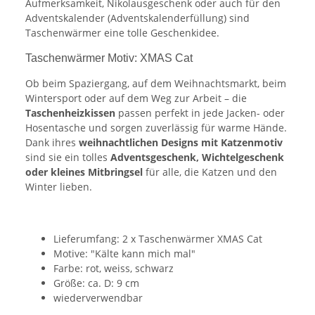
Aufmerksamkeit, Nikolausgeschenk oder auch für den
Adventskalender (Adventskalenderfüllung) sind
Taschenwärmer eine tolle Geschenkidee.
Taschenwärmer Motiv: XMAS Cat
Ob beim Spaziergang, auf dem Weihnachtsmarkt, beim
Wintersport oder auf dem Weg zur Arbeit – die
Taschenheizkissen
passen perfekt in jede Jacken- oder
Hosentasche und sorgen zuverlässig für warme Hände.
Dank ihres
weihnachtlichen Designs mit Katzenmotiv
sind sie ein tolles
Adventsgeschenk, Wichtelgeschenk
oder kleines Mitbringsel
für alle, die Katzen und den
Winter lieben.
Lieferumfang: 2 x Taschenwärmer XMAS Cat
Motive: "Kälte kann mich mal"
Farbe: rot, weiss, schwarz
Größe: ca. D: 9 cm
wiederverwendbar