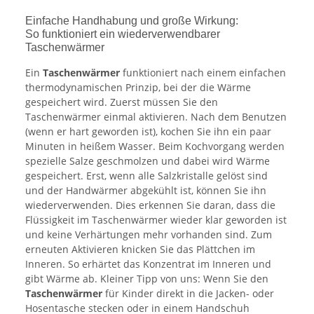
Einfache Handhabung und große Wirkung:
So funktioniert ein wiederverwendbarer
Taschenwärmer
Ein
Taschenwärmer
funktioniert nach einem einfachen
thermodynamischen Prinzip, bei der die Wärme
gespeichert wird. Zuerst müssen Sie den
Taschenwärmer einmal aktivieren. Nach dem Benutzen
(wenn er hart geworden ist), kochen Sie ihn ein paar
Minuten in heißem Wasser. Beim Kochvorgang werden
spezielle Salze geschmolzen und dabei wird Wärme
gespeichert. Erst, wenn alle Salzkristalle gelöst sind
und der Handwärmer abgekühlt ist, können Sie ihn
wiederverwenden. Dies erkennen Sie daran, dass die
Flüssigkeit im Taschenwärmer wieder klar geworden ist
und keine Verhärtungen mehr vorhanden sind. Zum
erneuten Aktivieren knicken Sie das Plättchen im
Inneren. So erhärtet das Konzentrat im Inneren und
gibt Wärme ab. Kleiner Tipp von uns: Wenn Sie den
Taschenwärmer
für Kinder direkt in die Jacken- oder
Hosentasche stecken oder in einem Handschuh