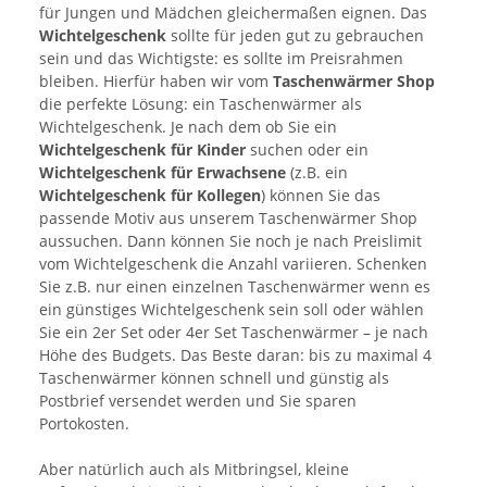
für Jungen und Mädchen gleichermaßen eignen. Das
Wichtelgeschenk
sollte für jeden gut zu gebrauchen
sein und das Wichtigste: es sollte im Preisrahmen
bleiben. Hierfür haben wir vom
Taschenwärmer Shop
die perfekte Lösung: ein Taschenwärmer als
Wichtelgeschenk. Je nach dem ob Sie ein
Wichtelgeschenk für Kinder
suchen oder ein
Wichtelgeschenk für Erwachsene
(z.B. ein
Wichtelgeschenk für Kollegen
) können Sie das
passende Motiv aus unserem Taschenwärmer Shop
aussuchen. Dann können Sie noch je nach Preislimit
vom Wichtelgeschenk die Anzahl variieren. Schenken
Sie z.B. nur einen einzelnen Taschenwärmer wenn es
ein günstiges Wichtelgeschenk sein soll oder wählen
Sie ein 2er Set oder 4er Set Taschenwärmer – je nach
Höhe des Budgets. Das Beste daran: bis zu maximal 4
Taschenwärmer können schnell und günstig als
Postbrief versendet werden und Sie sparen
Portokosten.
Aber natürlich auch als Mitbringsel, kleine