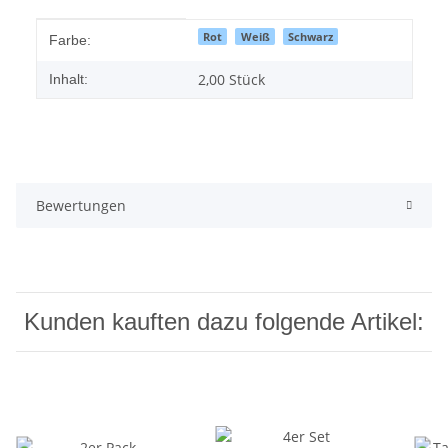
Produkteigenschaft
Wert
Rot
Weiß
Schwarz
Farbe:
2,00 Stück
Inhalt:
Bewertungen
Kunden kauften dazu folgende Artikel: