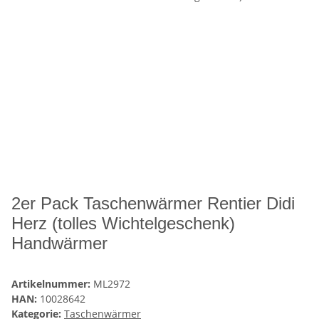
2er Pack Taschenwärmer Rentier Didi
Herz (tolles Wichtelgeschenk)
Handwärmer
Artikelnummer:
ML2972
HAN:
10028642
Kategorie:
Taschenwärmer