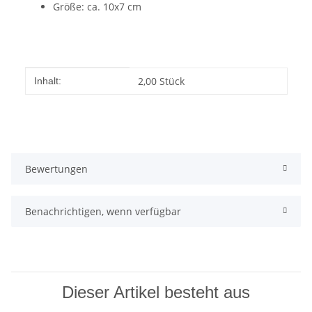
Größe: ca. 10x7 cm
Produkteigenschaft
Wert
2,00 Stück
Inhalt:
Bewertungen
Benachrichtigen, wenn verfügbar
Dieser Artikel besteht aus