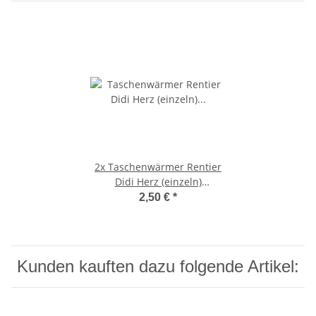
2x
Taschenwärmer Rentier
Didi Herz (einzeln)
Wichtelgeschenk,
2,50 €
*
Handwärmer,
Taschenheizkissen
Kunden kauften dazu folgende Artikel: