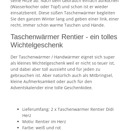
seine Hitze ab. Nach dem Gebrauch einfach aufkochen
(Wasserkocher oder Topf) und schon ist er wieder
einsatzbereit. Diese süßen Taschenwärmer begleiten
Sie den ganzen Winter lang und geben einer link, einer
recht, immer schön warme Taschen und Hände.
Taschenwärmer Rentier - ein tolles
Wichtelgeschenk
Der Taschenwärmer / Handwärmer eignet sich super
als kleines Wichtelgeschenk weil er nicht so teuer ist,
und dabei aber toll aussieht und für jeden zu
gebrauchen ist. Aber natürlich auch als Mitbringsel,
kleine Aufmerksamkeit oder auch für den
Adventskalender eine tolle Geschenkidee.
Lieferumfang: 2 x Taschenwärmer Rentier Didi
Herz
Motiv: Rentier im Herz
Farbe: weiß und rot