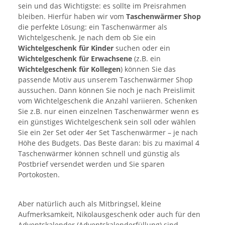
sein und das Wichtigste: es sollte im Preisrahmen
bleiben. Hierfür haben wir vom
Taschenwärmer Shop
die perfekte Lösung: ein Taschenwärmer als
Wichtelgeschenk. Je nach dem ob Sie ein
Wichtelgeschenk für Kinder
suchen oder ein
Wichtelgeschenk für Erwachsene
(z.B. ein
Wichtelgeschenk für Kollegen
) können Sie das
passende Motiv aus unserem Taschenwärmer Shop
aussuchen. Dann können Sie noch je nach Preislimit
vom Wichtelgeschenk die Anzahl variieren. Schenken
Sie z.B. nur einen einzelnen Taschenwärmer wenn es
ein günstiges Wichtelgeschenk sein soll oder wählen
Sie ein 2er Set oder 4er Set Taschenwärmer – je nach
Höhe des Budgets. Das Beste daran: bis zu maximal 4
Taschenwärmer können schnell und günstig als
Postbrief versendet werden und Sie sparen
Portokosten.
Aber natürlich auch als Mitbringsel, kleine
Aufmerksamkeit, Nikolausgeschenk oder auch für den
Adventskalender (Adventskalenderfüllung) sind