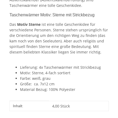
Taschenwärmer eine tolle Geschenkidee.
Taschenwärmer Motiv: Sterne mit Strickbezug
Das
Motiv Sterne
ist eine tolle Geschenkidee für
verschiedene Personen. Sterne stehen ursprünglich für
die Orientierung um den richtigen Weg zu finden (das
kam noch von den Seeleuten). Aber auch religiös und
spirituell finden Sterne eine große Bedeutung. Mit
diesem beliebten Klassiker liegen Sie immer richtig.
Lieferung: 4x Taschenwärmer mit Strickbezug
Motiv: Sterne, 4-fach sortiert
Farbe: weiß, grau
Größe: ca. 7x12 cm
Material Bezug: 100% Polyester
Produkteigenschaft
Wert
4,00 Stück
Inhalt: