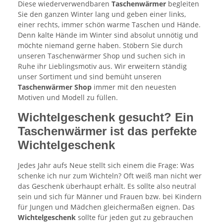
Diese wiederverwendbaren
Taschenwärmer
begleiten
Sie den ganzen Winter lang und geben einer links,
einer rechts, immer schön warme Taschen und Hände.
Denn kalte Hände im Winter sind absolut unnötig und
möchte niemand gerne haben. Stöbern Sie durch
unseren Taschenwärmer Shop und suchen sich in
Ruhe ihr Lieblingsmotiv aus. Wir erweitern ständig
unser Sortiment und sind bemüht unseren
Taschenwärmer Shop
immer mit den neuesten
Motiven und Modell zu füllen.
Wichtelgeschenk gesucht? Ein
Taschenwärmer ist das perfekte
Wichtelgeschenk
Jedes Jahr aufs Neue stellt sich einem die Frage: Was
schenke ich nur zum Wichteln? Oft weiß man nicht wer
das Geschenk überhaupt erhält. Es sollte also neutral
sein und sich für Männer und Frauen bzw. bei Kindern
für Jungen und Mädchen gleichermaßen eignen. Das
Wichtelgeschenk
sollte für jeden gut zu gebrauchen