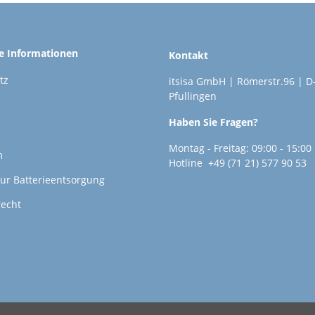
he Informationen
Kontakt
tz
itsisa GmbH | Römerstr.96 | D
Pfullingen
Haben Sie Fragen?
Montag - Freitag: 09:00 - 15:00
m
Hotline +49 (71 21) 577 90 53
ur Batterieentsorgung
recht