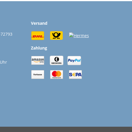
Versand
-72793
Zahlung
 Uhr