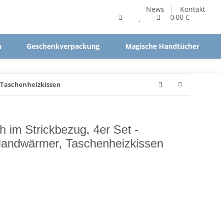
News
Kontakt
0,00 €
n
Geschenkverpackung
Magische Handtücher
 Taschenheizkissen
 im Strickbezug, 4er Set -
Handwärmer, Taschenheizkissen