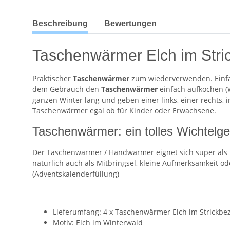
weitere Registerkarten anzeigen
Beschreibung
Bewertungen
Taschenwärmer Elch im Stri
Praktischer
Taschenwärmer
zum wiederverwenden. Einfac
dem Gebrauch den
Taschenwärmer
einfach aufkochen (W
ganzen Winter lang und geben einer links, einer rechts,
Taschenwärmer egal ob für Kinder oder Erwachsene.
Taschenwärmer: ein tolles Wichtelg
Der Taschenwärmer / Handwärmer eignet sich super als 
natürlich auch als Mitbringsel, kleine Aufmerksamkeit 
(Adventskalenderfüllung)
Lieferumfang: 4 x Taschenwärmer Elch im Strickbe
Motiv: Elch im Winterwald