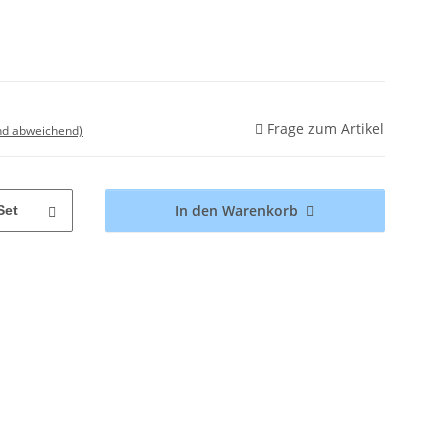
Frage zum Artikel
nd abweichend)
In den Warenkorb
Set