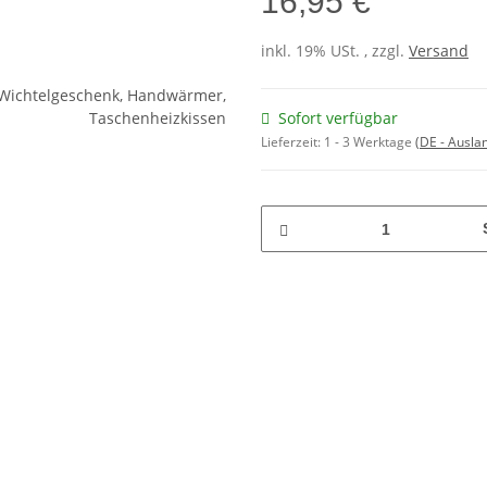
16,95 €
inkl. 19% USt. , zzgl.
Versand
Sofort verfügbar
Lieferzeit:
1 - 3 Werktage
(DE - Ausla