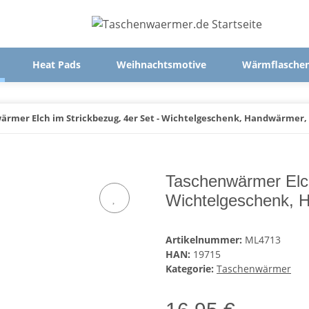
Heat Pads
Weihnachtsmotive
Wärmflasche
rmer Elch im Strickbezug, 4er Set - Wichtelgeschenk, Handwärmer,
Taschenwärmer Elch
Wichtelgeschenk, 
Artikelnummer:
ML4713
HAN:
19715
Kategorie:
Taschenwärmer