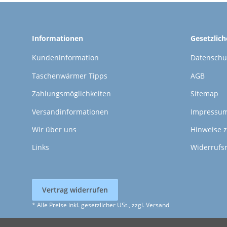
Informationen
Gesetzlic
Kundeninformation
Datenschu
Taschenwärmer Tipps
AGB
Zahlungsmöglichkeiten
Sitemap
Versandinformationen
Impressu
Wir über uns
Hinweise z
Links
Widerrufs
Vertrag widerrufen
* Alle Preise inkl. gesetzlicher USt., zzgl.
Versand