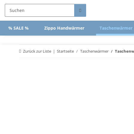
% SALE %
Zippo Handwärmer
Taschenwärmer
Zurück zur Liste
Startseite
Taschenwärmer
Taschenwä