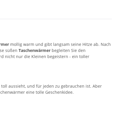
rmer
mollig warm und gibt langsam seine Hitze ab. Nach
ese süßen
Taschenwärmer
begleiten Sie den
nicht nur die Kleinen begeistern - ein toller
r toll aussieht, und für jeden zu gebrauchen ist. Aber
aschenwärmer eine tolle Geschenkidee.