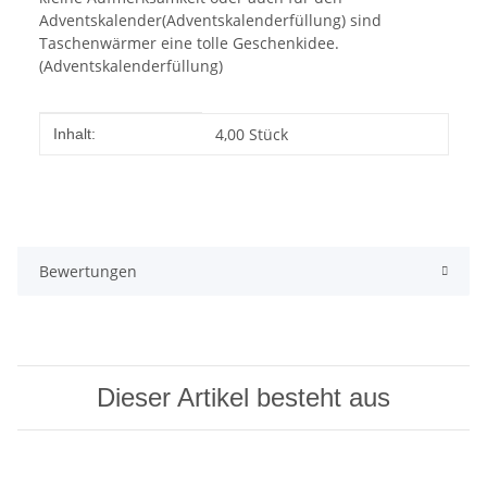
Adventskalender(Adventskalenderfüllung) sind
Taschenwärmer eine tolle Geschenkidee.
(Adventskalenderfüllung)
Produkteigenschaft
Wert
4,00 Stück
Inhalt:
Bewertungen
Dieser Artikel besteht aus