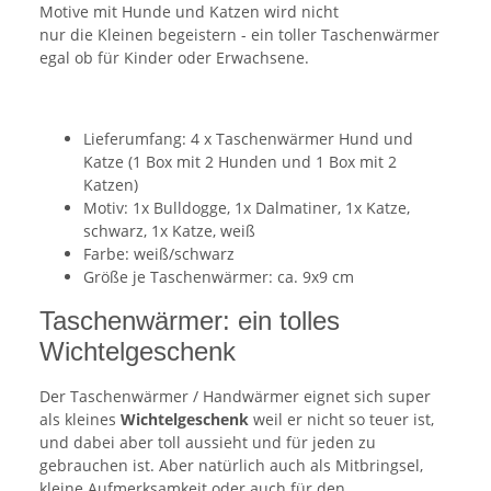
Motive mit Hunde und Katzen wird nicht
nur die Kleinen begeistern - ein toller Taschenwärmer
egal ob für Kinder oder Erwachsene.
Lieferumfang: 4 x Taschenwärmer Hund und
Katze (1 Box mit 2 Hunden und 1 Box mit 2
Katzen)
Motiv: 1x Bulldogge, 1x Dalmatiner, 1x Katze,
schwarz, 1x Katze, weiß
Farbe: weiß/schwarz
Größe je Taschenwärmer: ca. 9x9 cm
Taschenwärmer: ein tolles
Wichtelgeschenk
Der Taschenwärmer / Handwärmer eignet sich super
als kleines
Wichtelgeschenk
weil er nicht so teuer ist,
und dabei aber toll aussieht und für jeden zu
gebrauchen ist. Aber natürlich auch als Mitbringsel,
kleine Aufmerksamkeit oder auch für den