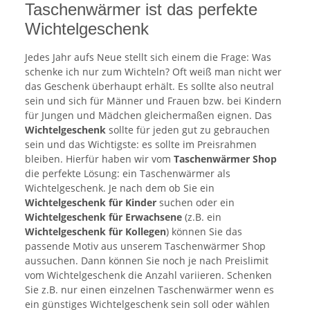
Taschenwärmer ist das perfekte
Wichtelgeschenk
Jedes Jahr aufs Neue stellt sich einem die Frage: Was
schenke ich nur zum Wichteln? Oft weiß man nicht wer
das Geschenk überhaupt erhält. Es sollte also neutral
sein und sich für Männer und Frauen bzw. bei Kindern
für Jungen und Mädchen gleichermaßen eignen. Das
Wichtelgeschenk
sollte für jeden gut zu gebrauchen
sein und das Wichtigste: es sollte im Preisrahmen
bleiben. Hierfür haben wir vom
Taschenwärmer Shop
die perfekte Lösung: ein Taschenwärmer als
Wichtelgeschenk. Je nach dem ob Sie ein
Wichtelgeschenk für Kinder
suchen oder ein
Wichtelgeschenk für Erwachsene
(z.B. ein
Wichtelgeschenk für Kollegen
) können Sie das
passende Motiv aus unserem Taschenwärmer Shop
aussuchen. Dann können Sie noch je nach Preislimit
vom Wichtelgeschenk die Anzahl variieren. Schenken
Sie z.B. nur einen einzelnen Taschenwärmer wenn es
ein günstiges Wichtelgeschenk sein soll oder wählen