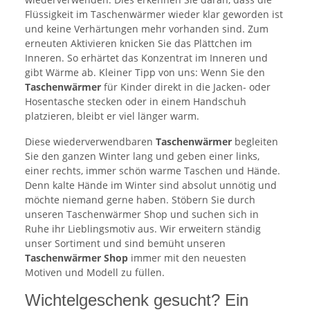
Flüssigkeit im Taschenwärmer wieder klar geworden ist
und keine Verhärtungen mehr vorhanden sind. Zum
erneuten Aktivieren knicken Sie das Plättchen im
Inneren. So erhärtet das Konzentrat im Inneren und
gibt Wärme ab. Kleiner Tipp von uns: Wenn Sie den
Taschenwärmer
für Kinder direkt in die Jacken- oder
Hosentasche stecken oder in einem Handschuh
platzieren, bleibt er viel länger warm.
Diese wiederverwendbaren
Taschenwärmer
begleiten
Sie den ganzen Winter lang und geben einer links,
einer rechts, immer schön warme Taschen und Hände.
Denn kalte Hände im Winter sind absolut unnötig und
möchte niemand gerne haben. Stöbern Sie durch
unseren Taschenwärmer Shop und suchen sich in
Ruhe ihr Lieblingsmotiv aus. Wir erweitern ständig
unser Sortiment und sind bemüht unseren
Taschenwärmer Shop
immer mit den neuesten
Motiven und Modell zu füllen.
Wichtelgeschenk gesucht? Ein