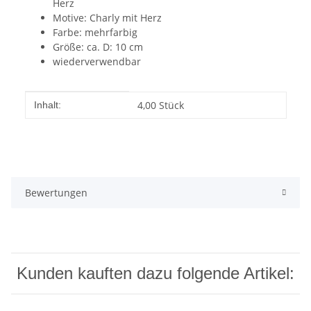
Herz
Motive: Charly mit Herz
Farbe: mehrfarbig
Größe: ca. D: 10 cm
wiederverwendbar
Produkteigenschaft
Wert
4,00 Stück
Inhalt:
Bewertungen
Kunden kauften dazu folgende Artikel: