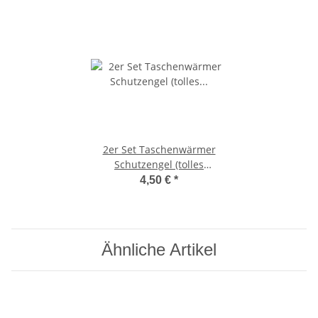
2er Set Taschenwärmer
Schutzengel (tolles
Wichtelgeschenk)
4,50 €
*
Handwärmer, Hot Pack
Ähnliche Artikel