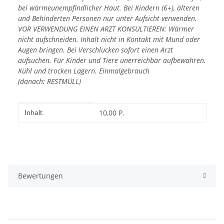
bei wärmeunempfindlicher Haut. Bei Kindern (6+), älteren
und Behinderten Personen nur unter Aufsicht verwenden.
VOR VERWENDUNG EINEN ARZT KONSULTIEREN: Wärmer
nicht aufschneiden. Inhalt nicht in Kontakt mit Mund oder
Augen bringen. Bei Verschlucken sofort einen Arzt
aufsuchen. Für Kinder und Tiere unerreichbar aufbewahren.
Kühl und trocken Lagern. Einmalgebrauch
(danach: RESTMÜLL)
Produkteigenschaft
Wert
10,00 P.
Inhalt:
Bewertungen