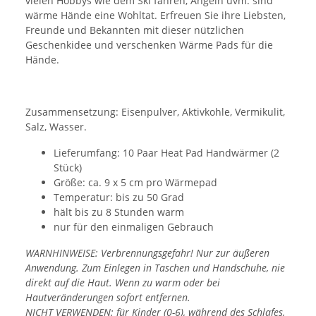
vielen Hobbys wie dem Ski fahren, Angeln uvm. sind
wärme Hände eine Wohltat. Erfreuen Sie ihre Liebsten,
Freunde und Bekannten mit dieser nützlichen
Geschenkidee und verschenken Wärme Pads für die
Hände.
Zusammensetzung: Eisenpulver, Aktivkohle, Vermikulit,
Salz, Wasser.
Lieferumfang: 10 Paar Heat Pad Handwärmer (2
Stück)
Größe: ca. 9 x 5 cm pro Wärmepad
Temperatur: bis zu 50 Grad
hält bis zu 8 Stunden warm
nur für den einmaligen Gebrauch
WARNHINWEISE: Verbrennungsgefahr! Nur zur äußeren
Anwendung. Zum Einlegen in Taschen und Handschuhe, nie
direkt auf die Haut. Wenn zu warm oder bei
Hautveränderungen sofort entfernen.
NICHT VERWENDEN: für Kinder (0-6), während des Schlafes,