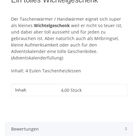
Der Taschenwärmer / Handwärmer eignet sich super
als kleines
Wichtelgeschenk
weil er nicht so teuer ist,
und dabei aber toll aussieht und für jeden zu
gebrauchen ist. Aber natürlich auch als Mitbringsel,
kleine Aufmerksamkeit oder auch für den
Adventskalender eine tolle Geschenkidee.
(Adventskalenderfüllung)
Inhalt: 4 Eulen Taschenheizkissen
Produkteigenschaft
Wert
4,00 Stück
Inhalt:
Bewertungen