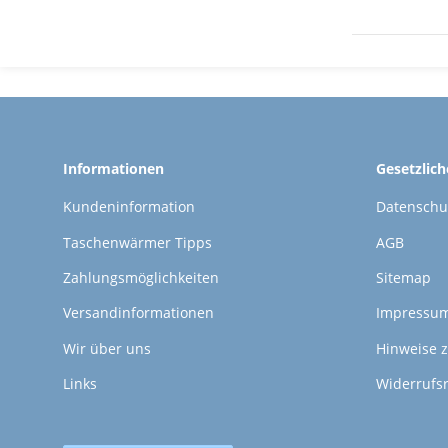
Informationen
Gesetzlic
Kundeninformation
Datenschu
Taschenwärmer Tipps
AGB
Zahlungsmöglichkeiten
Sitemap
Versandinformationen
Impressu
Wir über uns
Hinweise z
Links
Widerrufs