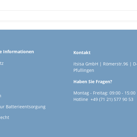
he Informationen
Kontakt
tz
itsisa GmbH | Römerstr.96 | D
Pfullingen
Haben Sie Fragen?
Montag - Freitag: 09:00 - 15:00
m
Hotline +49 (71 21) 577 90 53
ur Batterieentsorgung
recht