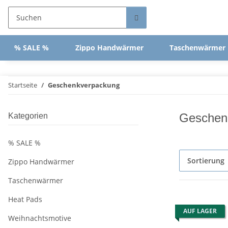
% SALE %
Zippo Handwärmer
Taschenwärmer
Startseite
Geschenkverpackung
Geschen
Kategorien
% SALE %
Sortierung
Zippo Handwärmer
Taschenwärmer
Heat Pads
AUF LAGER
Weihnachtsmotive