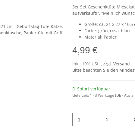
3er Set Geschenktüte Miesekat
ausverkauft!", "Mein ich wüns
Größe: ca. 21 x 27 x 10,5
Farbe: grün, rosa, blau
Material: Papier
4,99 €
inkl. 19% USt. , zzgl.
Versand
Bitte beachten Sie den Mindest
Sofort verfügbar
Lieferzeit:
1 - 3 Werktage
(DE - Ausla