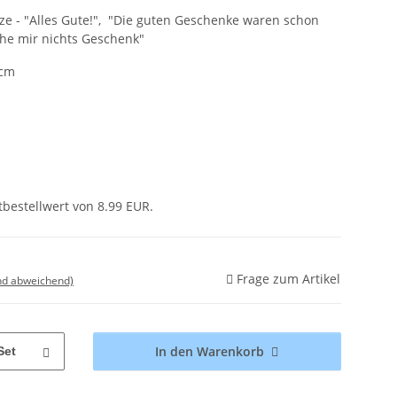
ze - "Alles Gute!", "Die guten Geschenke waren schon
che mir nichts Geschenk"
 cm
bestellwert von 8.99 EUR.
Frage zum Artikel
nd abweichend)
In den Warenkorb
Set