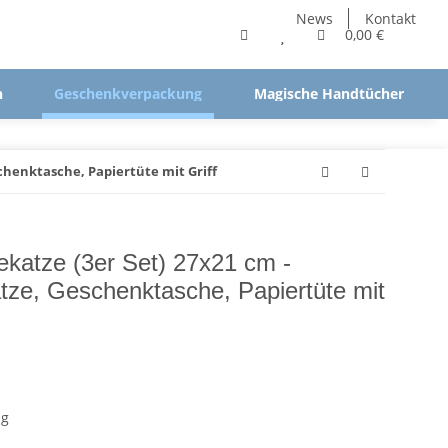
News
Kontakt
0,00 €
n
Geschenkverpackung
Magische Handtücher
chenktasche, Papiertüte mit Griff
katze (3er Set) 27x21 cm -
tze, Geschenktasche, Papiertüte mit
ng