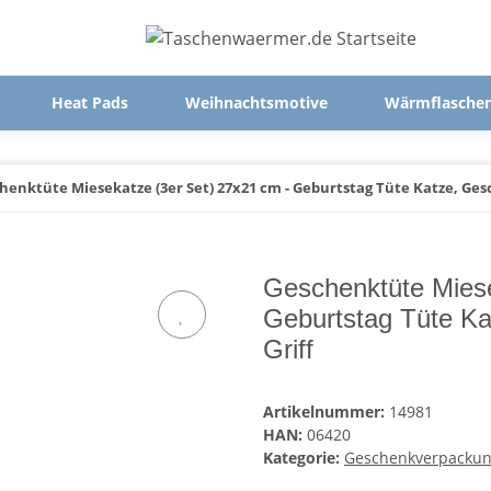
Heat Pads
Weihnachtsmotive
Wärmflasche
henktüte Miesekatze (3er Set) 27x21 cm - Geburtstag Tüte Katze, Ges
Geschenktüte Miese
Geburtstag Tüte Ka
Griff
Artikelnummer:
14981
HAN:
06420
Kategorie:
Geschenkverpacku