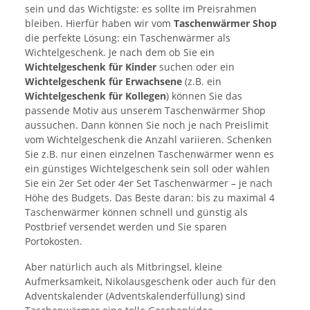
sein und das Wichtigste: es sollte im Preisrahmen
bleiben. Hierfür haben wir vom
Taschenwärmer Shop
die perfekte Lösung: ein Taschenwärmer als
Wichtelgeschenk. Je nach dem ob Sie ein
Wichtelgeschenk für Kinder
suchen oder ein
Wichtelgeschenk für Erwachsene
(z.B. ein
Wichtelgeschenk für Kollegen
) können Sie das
passende Motiv aus unserem Taschenwärmer Shop
aussuchen. Dann können Sie noch je nach Preislimit
vom Wichtelgeschenk die Anzahl variieren. Schenken
Sie z.B. nur einen einzelnen Taschenwärmer wenn es
ein günstiges Wichtelgeschenk sein soll oder wählen
Sie ein 2er Set oder 4er Set Taschenwärmer – je nach
Höhe des Budgets. Das Beste daran: bis zu maximal 4
Taschenwärmer können schnell und günstig als
Postbrief versendet werden und Sie sparen
Portokosten.
Aber natürlich auch als Mitbringsel, kleine
Aufmerksamkeit, Nikolausgeschenk oder auch für den
Adventskalender (Adventskalenderfüllung) sind