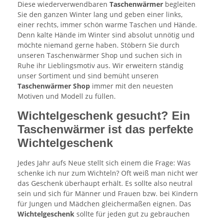
Diese wiederverwendbaren
Taschenwärmer
begleiten
Sie den ganzen Winter lang und geben einer links,
einer rechts, immer schön warme Taschen und Hände.
Denn kalte Hände im Winter sind absolut unnötig und
möchte niemand gerne haben. Stöbern Sie durch
unseren Taschenwärmer Shop und suchen sich in
Ruhe ihr Lieblingsmotiv aus. Wir erweitern ständig
unser Sortiment und sind bemüht unseren
Taschenwärmer Shop
immer mit den neuesten
Motiven und Modell zu füllen.
Wichtelgeschenk gesucht? Ein
Taschenwärmer ist das perfekte
Wichtelgeschenk
Jedes Jahr aufs Neue stellt sich einem die Frage: Was
schenke ich nur zum Wichteln? Oft weiß man nicht wer
das Geschenk überhaupt erhält. Es sollte also neutral
sein und sich für Männer und Frauen bzw. bei Kindern
für Jungen und Mädchen gleichermaßen eignen. Das
Wichtelgeschenk
sollte für jeden gut zu gebrauchen