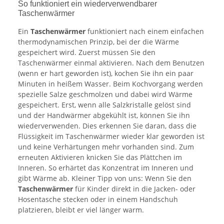
So funktioniert ein wiederverwendbarer
Taschenwärmer
Ein
Taschenwärmer
funktioniert nach einem einfachen
thermodynamischen Prinzip, bei der die Wärme
gespeichert wird. Zuerst müssen Sie den
Taschenwärmer einmal aktivieren. Nach dem Benutzen
(wenn er hart geworden ist), kochen Sie ihn ein paar
Minuten in heißem Wasser. Beim Kochvorgang werden
spezielle Salze geschmolzen und dabei wird Wärme
gespeichert. Erst, wenn alle Salzkristalle gelöst sind
und der Handwärmer abgekühlt ist, können Sie ihn
wiederverwenden. Dies erkennen Sie daran, dass die
Flüssigkeit im Taschenwärmer wieder klar geworden ist
und keine Verhärtungen mehr vorhanden sind. Zum
erneuten Aktivieren knicken Sie das Plättchen im
Inneren. So erhärtet das Konzentrat im Inneren und
gibt Wärme ab. Kleiner Tipp von uns: Wenn Sie den
Taschenwärmer
für Kinder direkt in die Jacken- oder
Hosentasche stecken oder in einem Handschuh
platzieren, bleibt er viel länger warm.