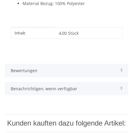
Material Bezug: 100% Polyester
Produkteigenschaft
Wert
4,00 Stück
Inhalt:
Bewertungen
Benachrichtigen, wenn verfügbar
Kunden kauften dazu folgende Artikel: