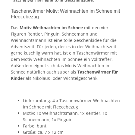
Taschenwärmer eine tolle Geschenkidee.
Taschenwärmer Motiv: Weihnachten im Schnee mit
Fleecebezug
Das
Motiv Weihnachten im Schnee
mit den vier
Figuren Rentier, Pinguin, Schneemann und
Weihnachtsmann ist eine tolle Geschenkidee für die
Adventszeit. Für jeden, der es in der Weihnachtszeit
gerne kuschlig warm hat, ist ein Taschenwärmer mit
dem Motiv Weihnachten im Schnee ein Volltreffer.
Außerdem eignet sich das Motiv Weihnachten im
Schnee natürlich auch super als
Taschenwärmer für
Kinder
als Nikolaus- oder Wichtelgeschenk.
Lieferumfang: 4 x Taschenwärmer Weihnachten
im Schnee mit Fleecebezug
Motiv: 1x Weihnachtsmann, 1x Rentier, 1x
Schneemann, 1x Pinguin
Farbe: bunt
Größe: ca. 7 x 12 cm