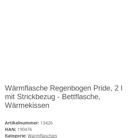
Wärmflasche Regenbogen Pride, 2 l
mit Strickbezug - Bettflasche,
Wärmekissen
Artikelnummer:
13426
HAN:
190476
Kategorie:
Wärmflaschen