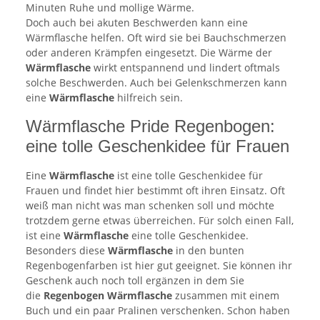
Minuten Ruhe und mollige Wärme.
Doch auch bei akuten Beschwerden kann eine
Wärmflasche helfen. Oft wird sie bei Bauchschmerzen
oder anderen Krämpfen eingesetzt. Die Wärme der
Wärmflasche
wirkt entspannend und lindert oftmals
solche Beschwerden. Auch bei Gelenkschmerzen kann
eine
Wärmflasche
hilfreich sein.
Wärmflasche Pride Regenbogen:
eine tolle Geschenkidee für Frauen
Eine
Wärmflasche
ist eine tolle Geschenkidee für
Frauen und findet hier bestimmt oft ihren Einsatz. Oft
weiß man nicht was man schenken soll und möchte
trotzdem gerne etwas überreichen. Für solch einen Fall,
ist eine
Wärmflasche
eine tolle Geschenkidee.
Besonders diese
Wärmflasche
in den bunten
Regenbogenfarben ist hier gut geeignet. Sie können ihr
Geschenk auch noch toll ergänzen in dem Sie
die
Regenbogen Wärmflasche
zusammen mit einem
Buch und ein paar Pralinen verschenken. Schon haben