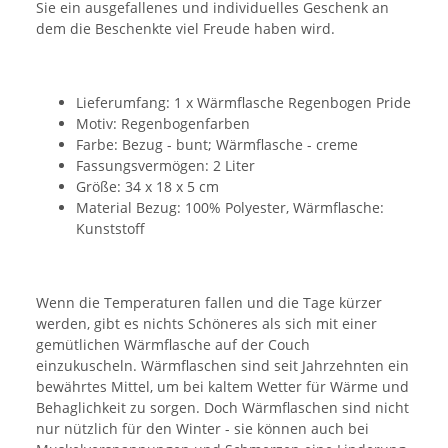
Sie ein ausgefallenes und individuelles Geschenk an
dem die Beschenkte viel Freude haben wird.
Lieferumfang: 1 x Wärmflasche Regenbogen Pride
Motiv: Regenbogenfarben
Farbe: Bezug - bunt; Wärmflasche - creme
Fassungsvermögen: 2 Liter
Größe: 34 x 18 x 5 cm
Material Bezug: 100% Polyester, Wärmflasche:
Kunststoff
Wenn die Temperaturen fallen und die Tage kürzer
werden, gibt es nichts Schöneres als sich mit einer
gemütlichen Wärmflasche auf der Couch
einzukuscheln. Wärmflaschen sind seit Jahrzehnten ein
bewährtes Mittel, um bei kaltem Wetter für Wärme und
Behaglichkeit zu sorgen. Doch Wärmflaschen sind nicht
nur nützlich für den Winter - sie können auch bei