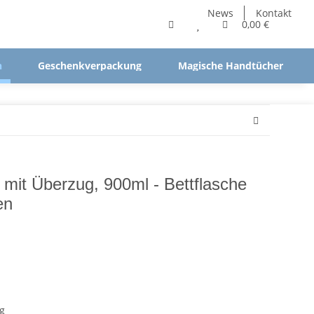
News
Kontakt
0,00 €
n
Geschenkverpackung
Magische Handtücher
mit Überzug, 900ml - Bettflasche
en
g