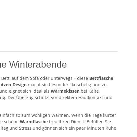
rme Winterabende
m Bett, auf dem Sofa oder unterwegs – diese
Bettflasche
atzen-Design
macht sie besonders kuschelig und zu
nd eignet sich ideal als
Wärmekissen
bei Kälte,
ng. Der Überzug schützt vor direktem Hautkontakt und
r einfach so zum wohligen Wärmen. Wenn die Tage kürzer
ese schöne
Wärmflasche
treu ihren Dienst. Befüllen Sie
lltag und Stress und gönnen sich ein paar Minuten Ruhe