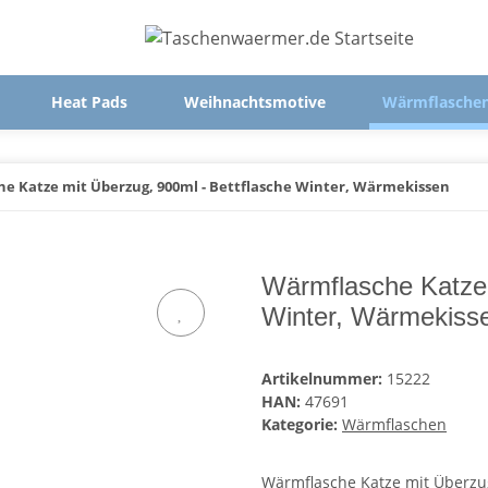
Heat Pads
Weihnachtsmotive
Wärmflasche
e Katze mit Überzug, 900ml - Bettflasche Winter, Wärmekissen
Wärmflasche Katze 
Winter, Wärmekiss
Artikelnummer:
15222
HAN:
47691
Kategorie:
Wärmflaschen
Wärmflasche Katze mit Überzu