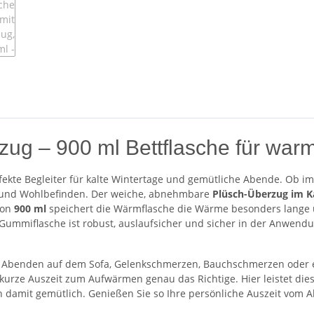
zug – 900 ml Bettflasche für wa
rfekte Begleiter für kalte Wintertage und gemütliche Abende. Ob i
 und Wohlbefinden. Der weiche, abnehmbare
Plüsch-Überzug im K
von
900 ml
speichert die Wärmflasche die Wärme besonders lange u
mmiflasche ist robust, auslaufsicher und sicher in der Anwendu
lten Abenden auf dem Sofa, Gelenkschmerzen, Bauchschmerzen ode
 kurze Auszeit zum Aufwärmen genau das Richtige. Hier leistet di
damit gemütlich. Genießen Sie so Ihre persönliche Auszeit vom A