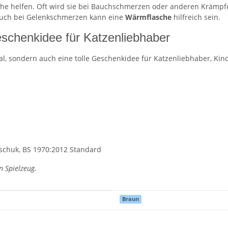
he helfen. Oft wird sie bei Bauchschmerzen oder anderen Krämpf
Auch bei Gelenkschmerzen kann eine
Wärmflasche
hilfreich sein.
schenkidee für Katzenliebhaber
nal, sondern auch eine tolle Geschenkidee für Katzenliebhaber, Ki
tschuk, BS 1970:2012 Standard
n Spielzeug.
Braun