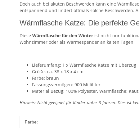
Doch auch bei akuten Beschwerden kann eine Wärmflasc
entspannend und lindert oftmals solche Beschwerden. 
Wärmflasche Katze: Die perfekte Ge
Diese
Wärmflasche für den Winter
ist nicht nur funktio
Wohnzimmer oder als Wärmespender an kalten Tagen.
Lieferumfang: 1 x Wärmflasche Katze mit Überzug
Größe: ca. 38 x 18 x 4 cm
Farbe: braun
Fassungsvermögen: 900 Milliliter
Material Bezug: 100% Polyester, Wärmflasche: Kau
Hinweis: Nicht geeignet für Kinder unter 3 Jahren. Dies ist kei
Produkteigenschaft
Wert
Farbe: