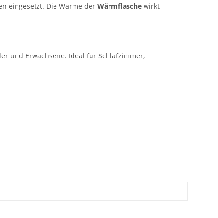
en eingesetzt. Die Wärme der
Wärmflasche
wirkt
nder und Erwachsene. Ideal für Schlafzimmer,