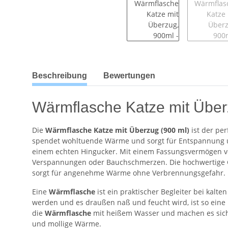
weitere Registerkarten anzeigen
Beschreibung
Bewertungen
Wärmflasche Katze mit Über
Die
Wärmflasche Katze mit Überzug (900 ml)
ist der pe
spendet wohltuende Wärme und sorgt für Entspannung
einem echten Hingucker. Mit einem Fassungsvermögen 
Verspannungen oder Bauchschmerzen. Die hochwertige Gu
sorgt für angenehme Wärme ohne Verbrennungsgefahr.
Eine
Wärmflasche
ist ein praktischer Begleiter bei ka
werden und es draußen naß und feucht wird, ist so eine
die
Wärmflasche
mit heißem Wasser und machen es sich 
und mollige Wärme.