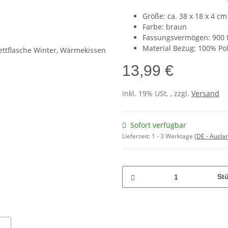
Größe: ca. 38 x 18 x 4 cm
Farbe: braun
Fassungsvermögen: 900 Mi
Material Bezug: 100% Po
13,99 €
inkl. 19% USt. , zzgl.
Versand
Sofort verfügbar
Lieferzeit:
1 - 3 Werktage
(DE - Ausla
St