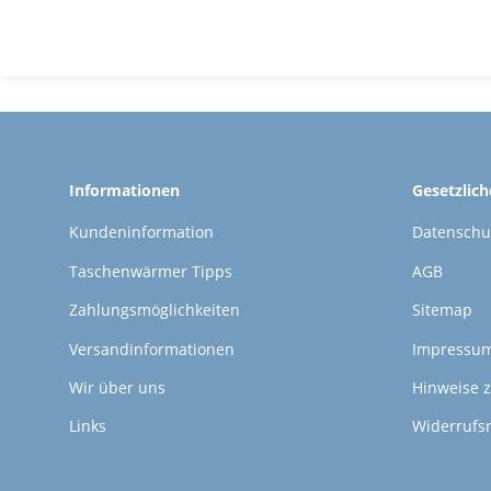
Informationen
Gesetzlic
Kundeninformation
Datenschu
Taschenwärmer Tipps
AGB
Zahlungsmöglichkeiten
Sitemap
Versandinformationen
Impressu
Wir über uns
Hinweise z
Links
Widerrufs