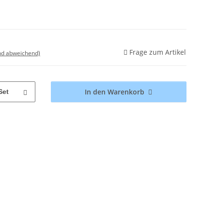
Frage zum Artikel
nd abweichend)
In den Warenkorb
Set