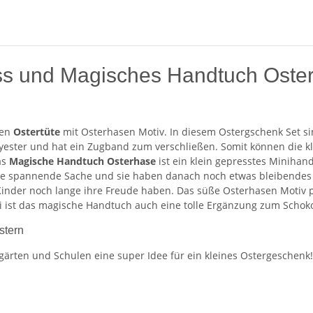
ss und Magisches Handtuch Oster
len
Ostertüte
mit Osterhasen Motiv. In diesem Ostergschenk Set si
olyester und hat ein Zugband zum verschließen. Somit können die 
as
Magische Handtuch Osterhase
ist ein klein gepresstes Miniha
s eine spannende Sache und sie haben danach noch etwas bleibende
inder noch lange ihre Freude haben. Das süße Osterhasen Motiv pass
i ist das magische Handtuch auch eine tolle Ergänzung zum Schok
stern
rgärten und Schulen eine super Idee für ein kleines Ostergeschenk