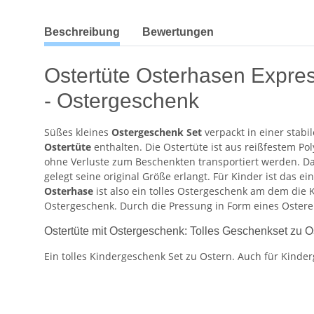
weitere Registerkarten anzeigen
Beschreibung
Bewertungen
Ostertüte Osterhasen Expre
- Ostergeschenk
Süßes kleines
Ostergeschenk Set
verpackt in einer stabi
Ostertüte
enthalten. Die Ostertüte ist aus reißfestem P
ohne Verluste zum Beschenkten transportiert werden. D
gelegt seine original Größe erlangt. Für Kinder ist da
Osterhase
ist also ein tolles Ostergeschenk am dem die K
Ostergeschenk. Durch die Pressung in Form eines Ostere
Ostertüte mit Ostergeschenk: Tolles Geschenkset zu O
Ein tolles Kindergeschenk Set zu Ostern. Auch für Kinde