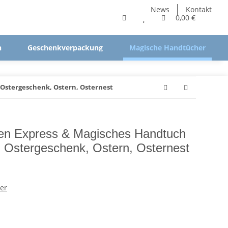
News
Kontakt
0,00 €
n
Geschenkverpackung
Magische Handtücher
 Ostergeschenk, Ostern, Osternest
sen Express & Magisches Handtuch
- Ostergeschenk, Ostern, Osternest
er