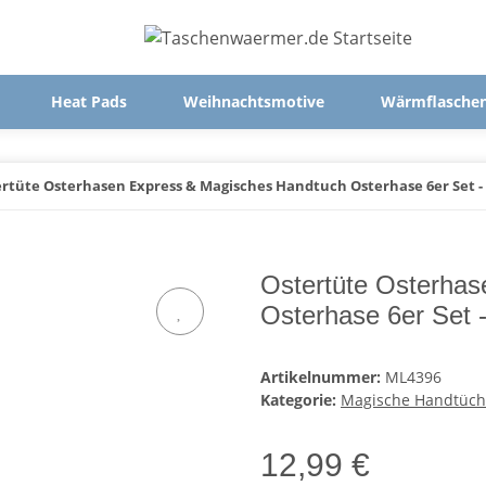
Heat Pads
Weihnachtsmotive
Wärmflasche
rtüte Osterhasen Express & Magisches Handtuch Osterhase 6er Set -
Ostertüte Osterha
Osterhase 6er Set 
Artikelnummer:
ML4396
Kategorie:
Magische Handtüch
12,99 €