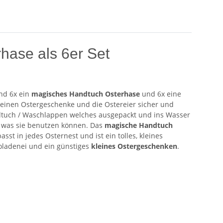
hase als 6er Set
nd 6x ein
magisches Handtuch Osterhase
und 6x eine
kleinen Ostergeschenke und die Ostereier sicher und
ndtuch / Waschlappen welches ausgepackt und ins Wasser
s was sie benutzen können. Das
magische Handtuch
t in jedes Osternest und ist ein tolles, kleines
oladenei und ein günstiges
kleines Ostergeschenken
.
!