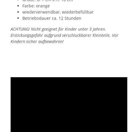
Farbe: orange
wiederverwendbar, wiederbefüllbar
Betriebsdauer ca. 12 Stunden
ACHTUNG! Nicht geeignet für Kinder unter 3 Jahren.
Erstickungsgefahr aufgrund verschluckbarer Kleinteile. Vor
Kindern sicher aufbewahren!