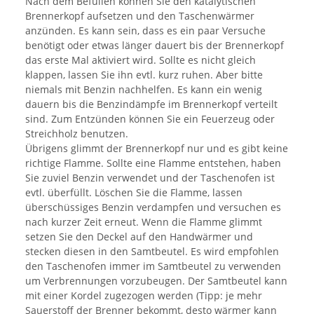
Nach dem Befüllen können Sie den katalytischen
Brennerkopf aufsetzen und den Taschenwärmer
anzünden. Es kann sein, dass es ein paar Versuche
benötigt oder etwas länger dauert bis der Brennerkopf
das erste Mal aktiviert wird. Sollte es nicht gleich
klappen, lassen Sie ihn evtl. kurz ruhen. Aber bitte
niemals mit Benzin nachhelfen. Es kann ein wenig
dauern bis die Benzindämpfe im Brennerkopf verteilt
sind. Zum Entzünden können Sie ein Feuerzeug oder
Streichholz benutzen.
Übrigens glimmt der Brennerkopf nur und es gibt keine
richtige Flamme. Sollte eine Flamme entstehen, haben
Sie zuviel Benzin verwendet und der Taschenofen ist
evtl. überfüllt. Löschen Sie die Flamme, lassen
überschüssiges Benzin verdampfen und versuchen es
nach kurzer Zeit erneut. Wenn die Flamme glimmt
setzen Sie den Deckel auf den Handwärmer und
stecken diesen in den Samtbeutel. Es wird empfohlen
den Taschenofen immer im Samtbeutel zu verwenden
um Verbrennungen vorzubeugen. Der Samtbeutel kann
mit einer Kordel zugezogen werden (Tipp: je mehr
Sauerstoff der Brenner bekommt, desto wärmer kann